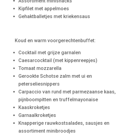
Assortiment minisnacks
Kipfilet met appelmoes
Gehaktballetjes met kriekensaus
Koud en warm voorgerechtenbuffet:
Cocktail met grijze garnalen
Caesarcocktail (met kippenreepjes)
Tomaat mozzarella
Gerookte Schotse zalm met ui en
peterseliesnippers
Carpaccio van rund met parmezaanse kaas,
pijnboompitten en truffelmayonaise
Kaaskroketjes
Garnaalkroketjes
Knapperige rauwkostsalades, sausjes en
assortiment minibroodjes