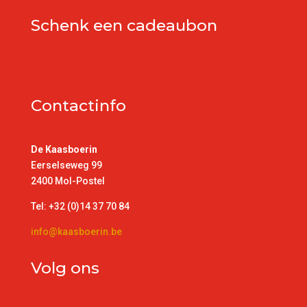
Schenk een cadeaubon
Contactinfo
De Kaasboerin
Eerselseweg 99
2400 Mol-Postel
Tel: +32 (0)14 37 70 84
info@kaasboerin.be
Volg ons